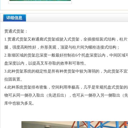
详细信息
贯通式货架：
1.贯通式货架又称通廊式货架或驶入式货架，全插接组装式结构，柱
腿，强度高刚性好，外形美观，顶梁与柱片间为螺栓连接式结构；
2.靠墙区域的货架总深度一般最好控制在6个托盘深度以内，中间区域
盘深度以内，以提高叉车存取的效率和可靠性。
3.此种货架系统的稳定性是所有种类货架中较为薄弱的，为此货架不宜
拉固装置。
4.此种系统货架排布密集，空间利用率极高，几乎是常规托盘式货架
物可从同一侧存入取出（先进后出），也可从一侧存入另一侧取出（
库中也较为多见。