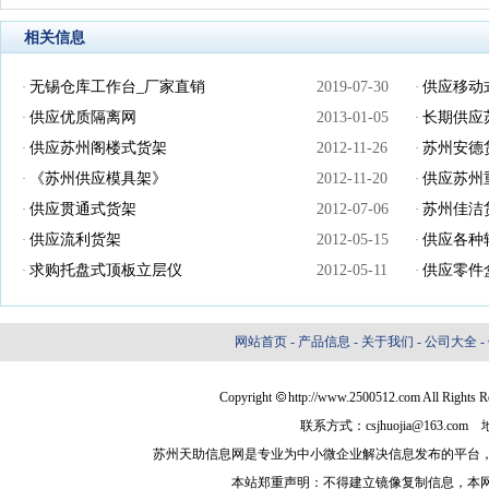
相关信息
无锡仓库工作台_厂家直销
2019-07-30
供应移动
·
·
供应优质隔离网
2013-01-05
长期供应
·
·
供应苏州阁楼式货架
2012-11-26
苏州安德
·
·
《苏州供应模具架》
2012-11-20
供应苏州
·
·
供应贯通式货架
2012-07-06
苏州佳洁
·
·
供应流利货架
2012-05-15
供应各种
·
·
求购托盘式顶板立层仪
2012-05-11
供应零件
·
·
网站首页
-
产品信息
-
关于我们
-
公司大全
-
Copyright
http://www.2500512.com Al
联系方式：csjhuojia@163
苏州天助信息网是专业为中小微企业解决信息发布的平台
本站郑重声明：不得建立镜像复制信息，本