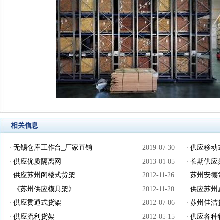
相关信息
无锡仓库工作台_厂家直销
2019-07-30
供应移动
·
·
供应优质隔离网
2013-01-05
长期供应
·
·
供应苏州阁楼式货架
2012-11-26
苏州安德
·
·
《苏州供应模具架》
2012-11-20
供应苏州
·
·
供应贯通式货架
2012-07-06
苏州佳洁
·
·
供应流利货架
2012-05-15
供应各种
·
·