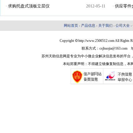
求购托盘式顶板立层仪
2012-05-11
供应零件
·
·
网站首页
-
产品信息
-
关于我们
-
公司大全
-
Copyright
http://www.2500512.com Al
联系方式：csjhuojia@163
苏州天助信息网是专业为中小微企业解决信息发布的平台
本站郑重声明：不得建立镜像复制信息，本