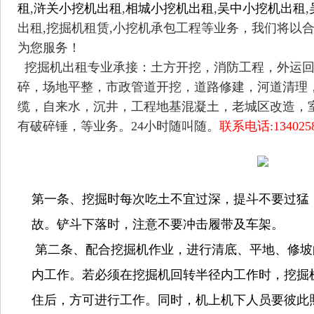
租
,
浒关小挖机出租
,
相城小挖机出租
,
吴中小挖机出租
,
出租,挖掘机租赁,小挖机承包工程等业务，我们将以
为您服务！
挖掘机出租专业承接：土方开挖，消防工程，外运回
碎，场地平整，市政管道开挖，道路修建，河道清理
缆，自来水，沉井，工程地基混凝土，老城区改造，
有破碎锤，等业务。24小时随叫随。
联系电话:1340258
第一条、挖掘时每次吃土不宜过深，提斗不要过猛
故。铲斗下落时，注意不要冲击履带及车架。
第二条、配合挖掘机作业，进行清底、平地、修坡
内工作。若必须在挖掘机回转半径内工作时，挖掘
住后，方可进行工作。同时，机上机下人员要彼此