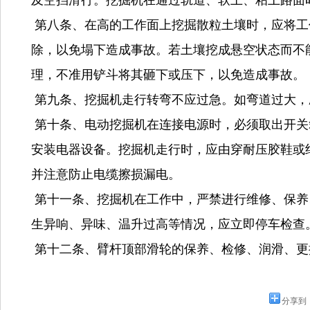
及空挡滑行。挖掘机在通过轨道、软土、粘土路面
第八条、在高的工作面上挖掘散粒土壤时，应将工
除，以免塌下造成事故。若土壤挖成悬空状态而不
理，不准用铲斗将其砸下或压下，以免造成事故。
第九条、挖掘机走行转弯不应过急。如弯道过大，应
第十条、电动挖掘机在连接电源时，必须取出开关
安装电器设备。挖掘机走行时，应由穿耐压胶鞋或
并注意防止电缆擦损漏电。
第十一条、挖掘机在工作中，严禁进行维修、保养
生异响、异味、温升过高等情况，应立即停车检查
第十二条、臂杆顶部滑轮的保养、检修、润滑、更
分享到