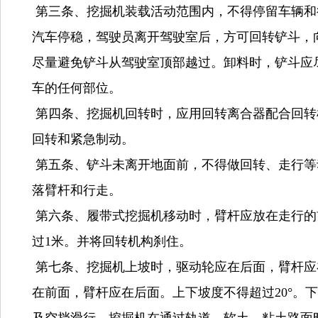
第三条、挖掘机装载活动范围内，不得停留车辆和
汽车停稳，驾驶员离开驾驶室后，方可回转铲斗，
尽量避免铲斗从驾驶室顶部越过。卸料时，铲斗应
车的任何部位。
第四条、挖掘机回转时，应用回转离合器配合回转
回转和紧急制动。
第五条、铲斗未离开地面前，不得做回转、走行等
落臂杆和行走。
第六条、履带式挖掘机移动时，臂杆应放在走行的
过1米。并将回转机构刹住。
第七条、挖掘机上坡时，驱动轮应在后面，臂杆应
在前面，臂杆应在后面。上下坡度不得超过20°。