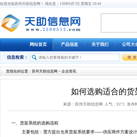
欢迎光临苏州天助信息网！ 现在是：
126
年
8
月
7
日
星期五
18
:
44
网站首页
产品信息
关于我们
公司大
信息检索：
您现在的位置：
苏州天助信息网
> 企业资讯
如何选购适合的货
来源：苏州天助信息网 人气：9271 发布时间：
一、货架系统的选购流程
主要包括：需方提出仓库货架系统要求——供应商作方案设计选